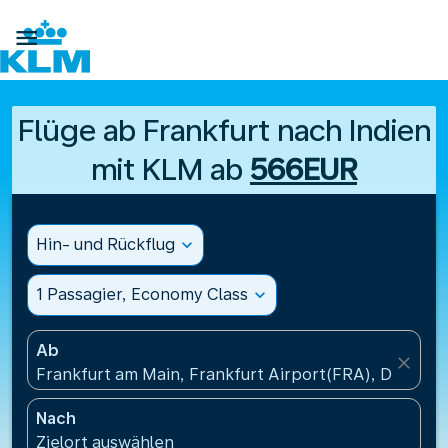

Flüge ab Frankfurt nach Indien
mit KLM ab
566EUR
Hin- und Rückflug
expand_more
1 Passagier, Economy Class
expand_more
Ab
close
Frankfurt am Main, Frankfurt Airport(FRA), Deutsch
Nach
Zielort auswählen