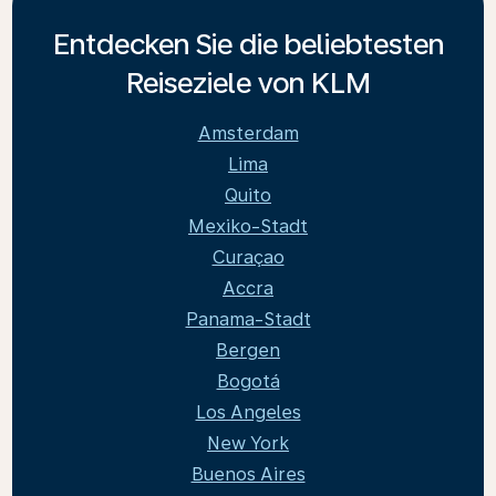
Entdecken Sie die beliebtesten
Reiseziele von KLM
Amsterdam
Lima
Quito
Mexiko-Stadt
Curaçao
Accra
Panama-Stadt
Bergen
Bogotá
Los Angeles
New York
Buenos Aires