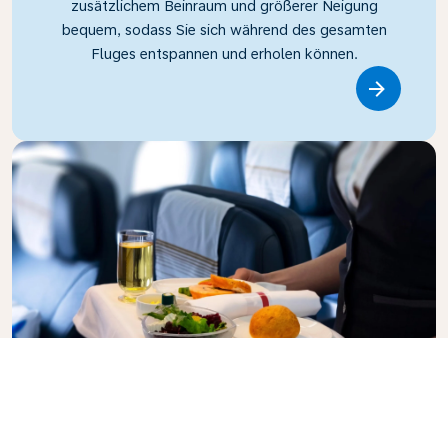
zusätzlichem Beinraum und größerer Neigung
bequem, sodass Sie sich während des gesamten
Fluges entspannen und erholen können.
Link
Business Class