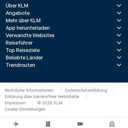
Über KLM
Angebote
Mehr über KLM
App herunterladen
Verwandte Websites
Reiseführer
Top Reiseziele
Beliebte Länder
Trendrouten
Rechtliche Informationen
Datenschutzerklärung
Erklärung über barrierefreie Webinhalte
Impressum
© 2026 KLM
Cookie-Einstellungen