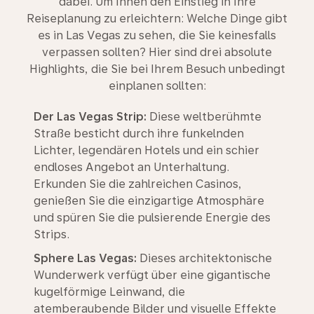
dabei. Um Ihnen den Einstieg in Ihre
Reiseplanung zu erleichtern: Welche Dinge gibt
es in Las Vegas zu sehen, die Sie keinesfalls
verpassen sollten? Hier sind drei absolute
Highlights, die Sie bei Ihrem Besuch unbedingt
einplanen sollten:
Der Las Vegas Strip:
Diese weltberühmte
Straße besticht durch ihre funkelnden
Lichter, legendären Hotels und ein schier
endloses Angebot an Unterhaltung.
Erkunden Sie die zahlreichen Casinos,
genießen Sie die einzigartige Atmosphäre
und spüren Sie die pulsierende Energie des
Strips.
Sphere Las Vegas:
Dieses architektonische
Wunderwerk verfügt über eine gigantische
kugelförmige Leinwand, die
atemberaubende Bilder und visuelle Effekte