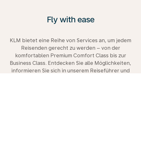
Fly with ease
KLM bietet eine Reihe von Services an, um jedem
Reisenden gerecht zu werden – von der
komfortablen Premium Comfort Class bis zur
Business Class. Entdecken Sie alle Möglichkeiten,
informieren Sie sich in unserem Reiseführer und
buchen Sie gleich heute Ihre nächste Reise mit uns.