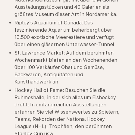
Ausstellungsstücken und 40 Galerien als
größtes Museum dieser Art in Nordamerika.
Ripley's Aquarium of Canada: Das
faszinierende Aquarium beherbergt über
13.500 exotische Meerestiere und verfügt
über einen gläsernen Unterwasser-Tunnel.
St. Lawrence Market: Auf dem berühmten
Wochenmarkt bieten an den Wochenenden
über 100 Verkäufer Obst und Gemüse,
Backwaren, Antiquitäten und
Kunsthandwerk an.
Hockey Hall of Fame: Besuchen Sie die
Ruhmeshalle, in der sich alles um Eishockey
dreht. In umfangreichen Ausstellungen
erfahren Sie viel Wissenswertes zu Spielern,
Teams, Rekorden der National Hockey
League (NHL), Trophäen, den berühmten
Stanley Cup usw.