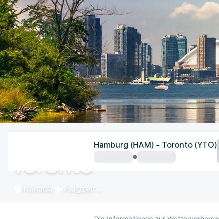
Kanada
Hamburg (HAM) - Toronto (YTO)
Toronto
Kanada
Flugzeit