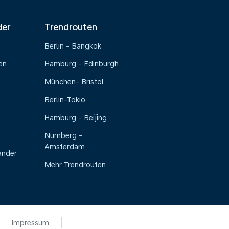
der
Trendrouten
Berlin - Bangkok
en
Hamburg - Edinburgh
München- Bristol
Berlin-Tokio
Hamburg - Beijing
Nürnberg -
Amsterdam
änder
Mehr Trendrouten
Impressum