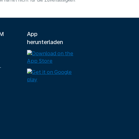
haftet nicht für die Zuverlässigkeit
LM
App
herunterladen
-