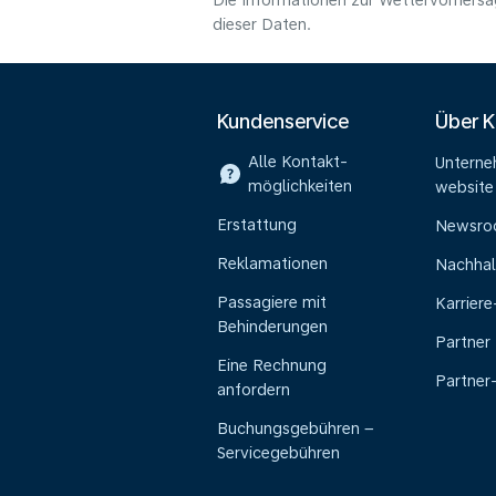
Die Informationen zur Wettervorhersag
dieser Daten.
Kundenservice
Über 
Alle Kontakt-
Untern
möglichkeiten
website
Erstattung
Newsr
Reklamationen
Nachhal
Passagiere mit
Karrier
Behinderungen
Partner
Eine Rechnung
Partner
anfordern
Buchungsgebühren –
Servicegebühren