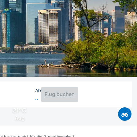
Ab
Flug buchen
21°C
Aug