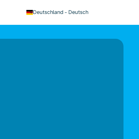
keyboard_arrow_down
Deutschland
-
Deutsch