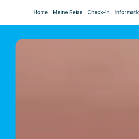
Home
Meine Reise
Check-in
Informati