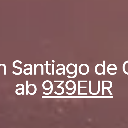
 Santiago de 
ab
939EUR