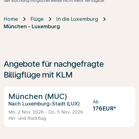
der Buchung möglicherweise nicht mehr verfügbar.
Home
Flüge
In die Luxemburg
München - Luxemburg
Angebote für nachgefragte
Billigflüge mit KLM
München (MUC)
Ab
Luxemburg-Stadt (LUX)
176EUR
*
Mo. 2 Nov. 2026 - Do. 5 Nov. 2026
Hin- und Rückflug