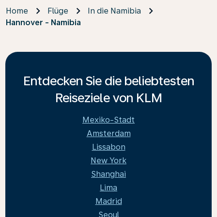
Home
Flüge
In die Namibia
Hannover - Namibia
Entdecken Sie die beliebtesten
Reiseziele von KLM
Mexiko-Stadt
Amsterdam
Lissabon
New York
Shanghai
Lima
Madrid
Seoul