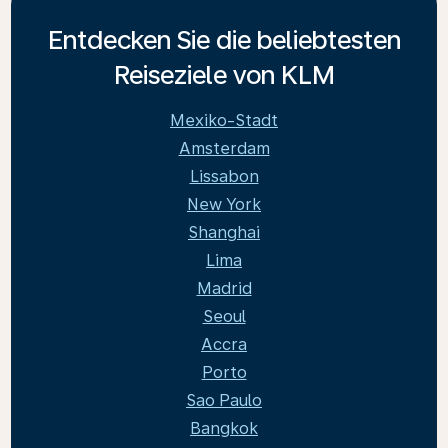
Entdecken Sie die beliebtesten
Reiseziele von KLM
Mexiko-Stadt
Amsterdam
Lissabon
New York
Shanghai
Lima
Madrid
Seoul
Accra
Porto
Sao Paulo
Bangkok