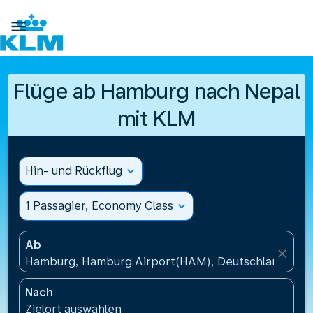

Flüge ab Hamburg nach Nepal
mit KLM
Hin- und Rückflug
expand_more
1 Passagier, Economy Class
expand_more
Ab
close
Hamburg, Hamburg Airport(HAM), Deutschland
Nach
Zielort auswählen