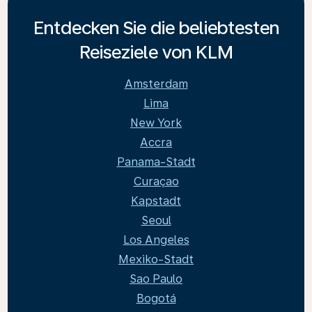
Entdecken Sie die beliebtesten
Reiseziele von KLM
Amsterdam
Lima
New York
Accra
Panama-Stadt
Curaçao
Kapstadt
Seoul
Los Angeles
Mexiko-Stadt
Sao Paulo
Bogotá