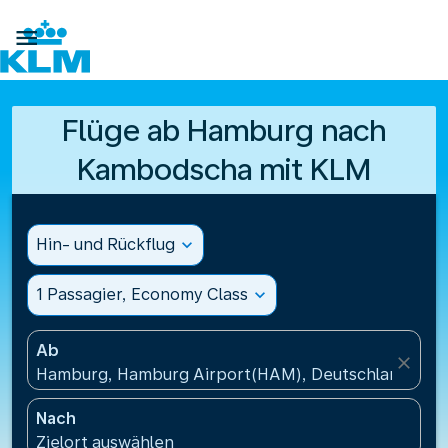

Flüge ab Hamburg nach
Kambodscha mit KLM
Hin- und Rückflug
expand_more
1 Passagier, Economy Class
expand_more
Ab
close
Hamburg, Hamburg Airport(HAM), Deutschland
Nach
Zielort auswählen