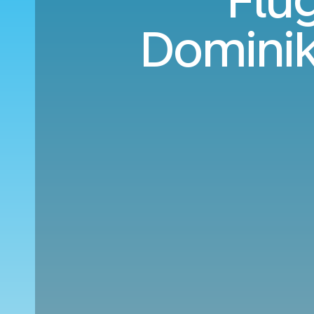
Flü
Dominik