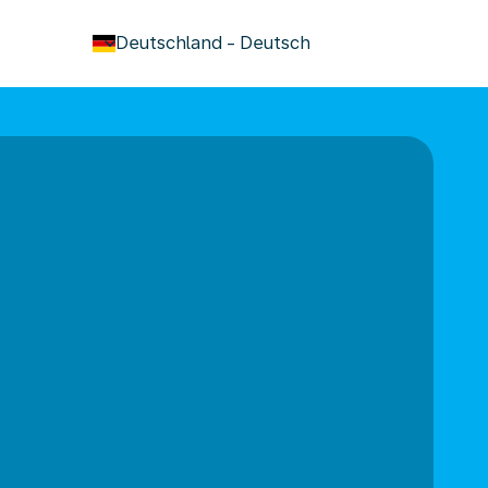
keyboard_arrow_down
Deutschland
-
Deutsch