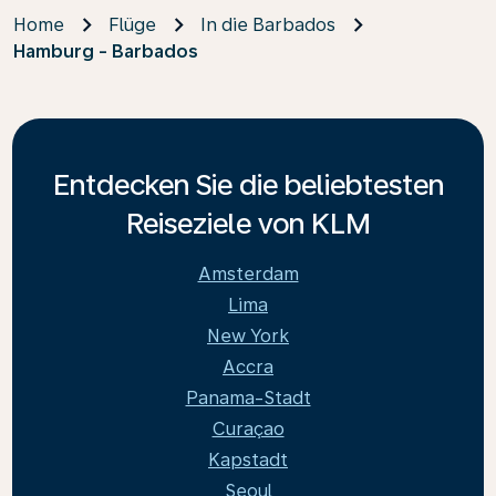
Home
Flüge
In die Barbados
Hamburg - Barbados
Entdecken Sie die beliebtesten
Reiseziele von KLM
Amsterdam
Lima
New York
Accra
Panama-Stadt
Curaçao
Kapstadt
Seoul