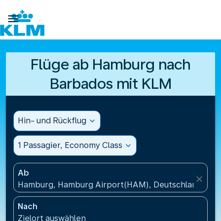

Flüge ab Hamburg nach
Barbados mit KLM
Hin- und Rückflug
expand_more
1 Passagier, Economy Class
expand_more
Ab
close
Hamburg, Hamburg Airport(HAM), Deutschland
Nach
Zielort auswählen