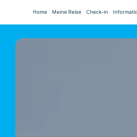
Home
Meine Reise
Check-in
Informati