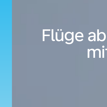
Flüge ab
mi