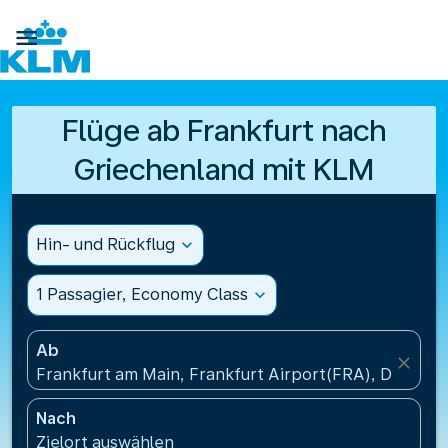

Flüge ab Frankfurt nach
Griechenland mit KLM
Hin- und Rückflug
expand_more
1 Passagier, Economy Class
expand_more
Ab
close
Frankfurt am Main, Frankfurt Airport(FRA), Deutsch
Nach
Zielort auswählen