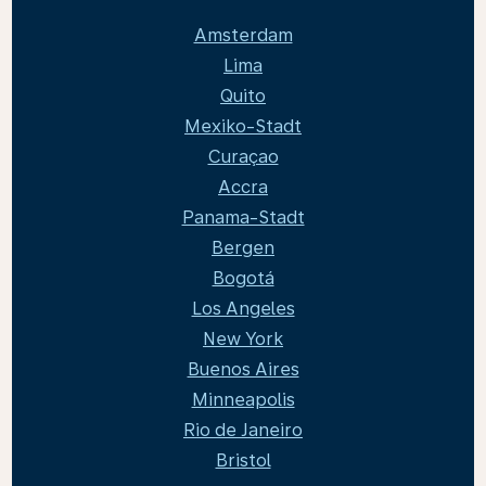
Amsterdam
Lima
Quito
Mexiko-Stadt
Curaçao
Accra
Panama-Stadt
Bergen
Bogotá
Los Angeles
New York
Buenos Aires
Minneapolis
Rio de Janeiro
Bristol