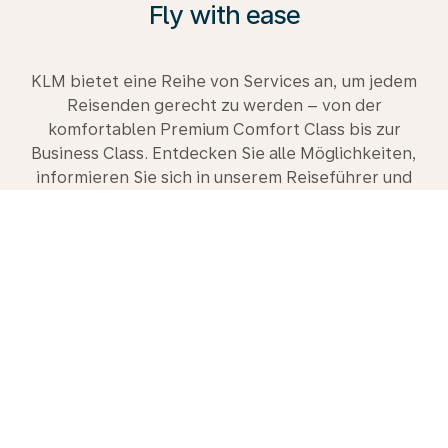
Fly with ease
KLM bietet eine Reihe von Services an, um jedem
Reisenden gerecht zu werden – von der
komfortablen Premium Comfort Class bis zur
Business Class. Entdecken Sie alle Möglichkeiten,
informieren Sie sich in unserem Reiseführer und
buchen Sie gleich heute Ihre nächste Reise mit uns.