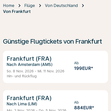
Home
Flüge
Von Deutschland
Von Frankfurt
Günstige Flugtickets von Frankfurt
Frankfurt (FRA)
Ab
Amsterdam (AMS)
199EUR
*
So. 8 Nov. 2026 - Mi. 11 Nov. 2026
Hin- und Rückflug
Frankfurt (FRA)
Ab
Lima (LIM)
884EUR
*
Mo. 2 Nov. 2026 - Do. 5 Nov. 2026