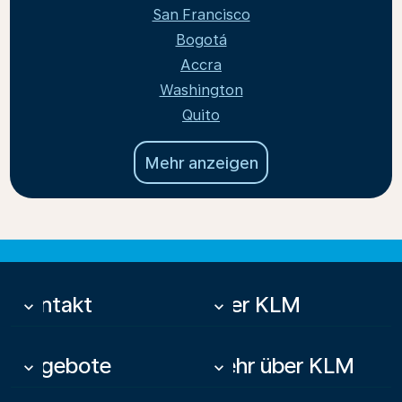
San Francisco
Bogotá
Accra
Washington
Quito
Mehr anzeigen
Kontakt
Über KLM
keyboard_arrow_down
keyboard_arrow_down
Angebote
Mehr über KLM
keyboard_arrow_down
keyboard_arrow_down