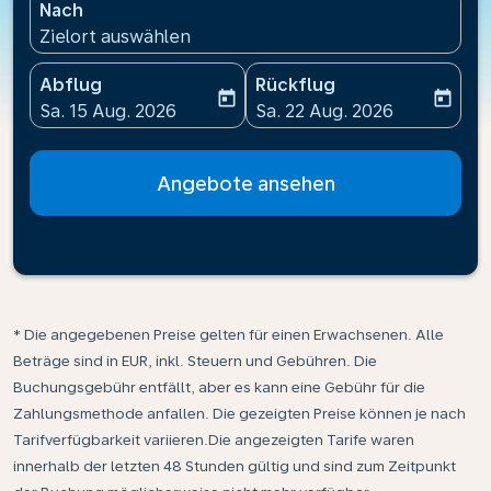
Nach
Zielort auswählen
Abflug
Rückflug
today
today
fc-booking-departure-date-aria-label
fc-booking-return-date-ari
Sa. 15 Aug. 2026
Sa. 22 Aug. 2026
Angebote ansehen
* Die angegebenen Preise gelten für einen Erwachsenen. Alle
Beträge sind in EUR, inkl. Steuern und Gebühren. Die
Buchungsgebühr entfällt, aber es kann eine Gebühr für die
Zahlungsmethode anfallen. Die gezeigten Preise können je nach
Tarifverfügbarkeit variieren.Die angezeigten Tarife waren
innerhalb der letzten 48 Stunden gültig und sind zum Zeitpunkt