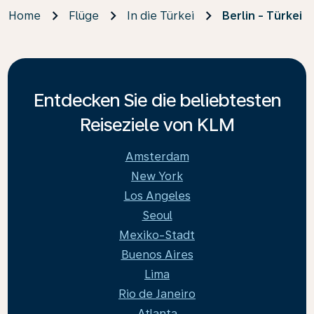
Home
Flüge
In die Türkei
Berlin - Türkei
Entdecken Sie die beliebtesten
Reiseziele von KLM
Amsterdam
New York
Los Angeles
Seoul
Mexiko-Stadt
Buenos Aires
Lima
Rio de Janeiro
Atlanta