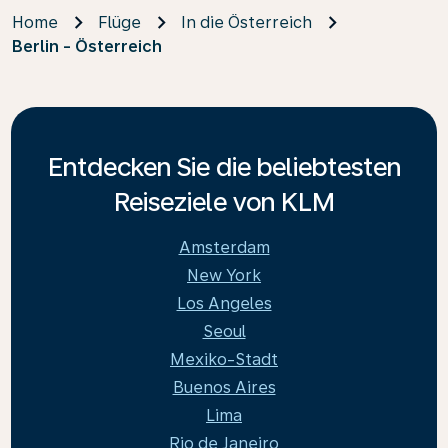
Home
Flüge
In die Österreich
Berlin - Österreich
Entdecken Sie die beliebtesten
Reiseziele von KLM
Amsterdam
New York
Los Angeles
Seoul
Mexiko-Stadt
Buenos Aires
Lima
Rio de Janeiro