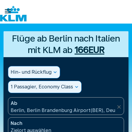

Flüge ab Berlin nach Italien
mit KLM ab
166EUR
Hin- und Rückflug
expand_more
1 Passagier, Economy Class
expand_more
Ab
close
Berlin, Berlin Brandenburg Airport(BER), Deutschla
Nach
Zielort auswählen