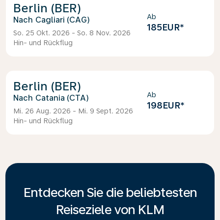
Berlin (BER)
Ab
Cagliari (CAG)
185EUR
*
So. 25 Okt. 2026 - So. 8 Nov. 2026
Hin- und Rückflug
Berlin (BER)
Ab
Catania (CTA)
198EUR
*
Mi. 26 Aug. 2026 - Mi. 9 Sept. 2026
Hin- und Rückflug
Entdecken Sie die beliebtesten
Reiseziele von KLM