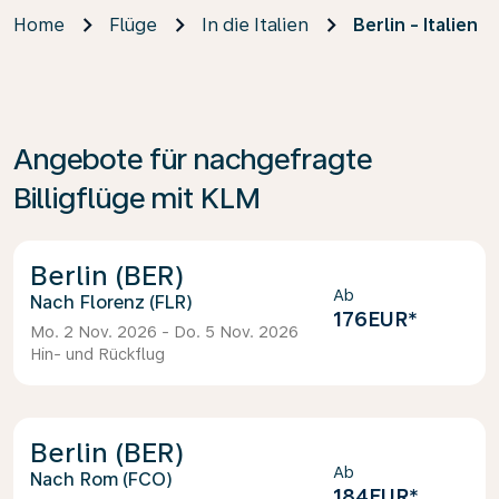
Home
Flüge
In die Italien
Berlin - Italien
Angebote für nachgefragte
Billigflüge mit KLM
Berlin (BER)
Ab
Florenz (FLR)
176EUR
*
Mo. 2 Nov. 2026 - Do. 5 Nov. 2026
Hin- und Rückflug
Berlin (BER)
Ab
Rom (FCO)
184EUR
*