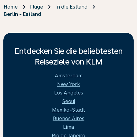
Home
Flüge
In die Estland
Berlin - Estland
Entdecken Sie die beliebtesten
Reiseziele von KLM
Amsterdam
New York
Los Angeles
Seoul
Mexiko-Stadt
Buenos Aires
Lima
Rio de Janeiro