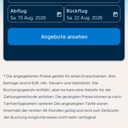
Abflug
Rückflug
today
today
fc-booking-departure-date-aria-label
fc-booking-return-date-ari
Sa. 15 Aug. 2026
Sa. 22 Aug. 2026
Angebote ansehen
* Die angegebenen Preise gelten für einen Erwachsenen. Alle
Beträge sind in EUR, inkl. Steuern und Gebühren. Die
Buchungsgebühr entfällt, aber es kann eine Gebühr für die
Zahlungsmethode anfallen. Die gezeigten Preise können je nach
Tarifverfügbarkeit variieren.Die angezeigten Tarife waren
innerhalb der letzten 48 Stunden gültig und sind zum Zeitpunkt
der Buchung möglicherweise nicht mehr verfügbar.