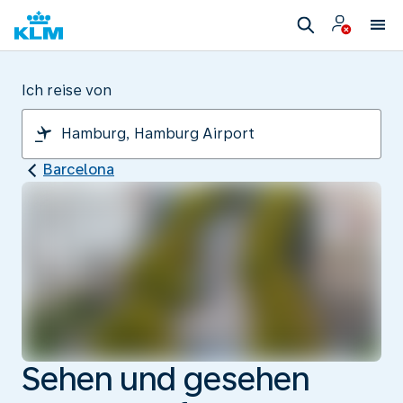
Ich reise von
Barcelona
Sehen und gesehen