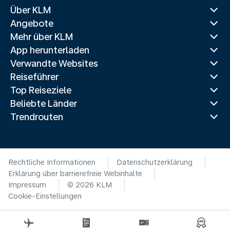
Über KLM
Angebote
Mehr über KLM
App herunterladen
Verwandte Websites
Reiseführer
Top Reiseziele
Beliebte Länder
Trendrouten
Rechtliche Informationen
Datenschutzerklärung
Erklärung über barrierefreie Webinhalte
Impressum
© 2026 KLM
Cookie-Einstellungen