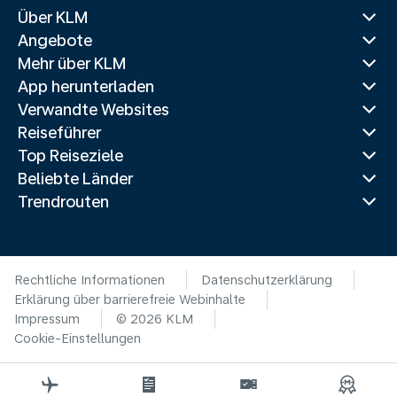
Über KLM
Angebote
Mehr über KLM
App herunterladen
Verwandte Websites
Reiseführer
Top Reiseziele
Beliebte Länder
Trendrouten
Rechtliche Informationen
Datenschutzerklärung
Erklärung über barrierefreie Webinhalte
Impressum
© 2026 KLM
Cookie-Einstellungen