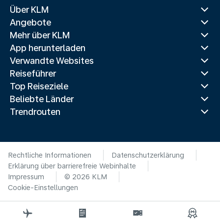
Über KLM
Angebote
Mehr über KLM
App herunterladen
Verwandte Websites
Reiseführer
Top Reiseziele
Beliebte Länder
Trendrouten
Rechtliche Informationen
Datenschutzerklärung
Erklärung über barrierefreie Webinhalte
Impressum
© 2026 KLM
Cookie-Einstellungen