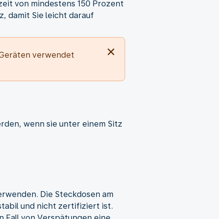
zeit von mindestens 150 Prozent
, damit Sie leicht darauf
 Geräten verwendet
rden, wenn sie unter einem Sitz
 verwenden. Die Steckdosen am
il und nicht zertifiziert ist.
n Fall von Verspätungen eine