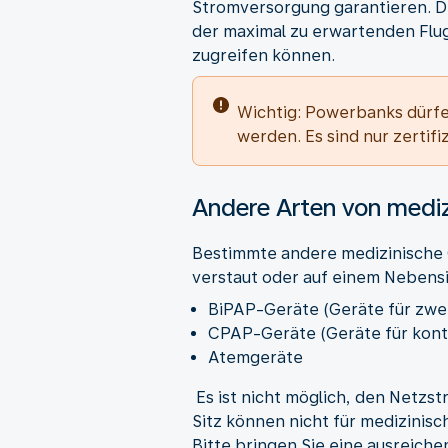
Stromversorgung garantieren. Di
der maximal zu erwartenden Flugz
zugreifen können.
Wichtig: Powerbanks dürf
werden. Es sind nur zertifi
Andere Arten von mediz
Bestimmte andere medizinische 
verstaut oder auf einem Nebens
BiPAP-Geräte (Geräte für zwe
CPAP-Geräte (Geräte für kont
Atemgeräte
Es ist nicht möglich, den Netzs
Sitz können nicht für medizinisc
Bitte bringen Sie eine ausreich