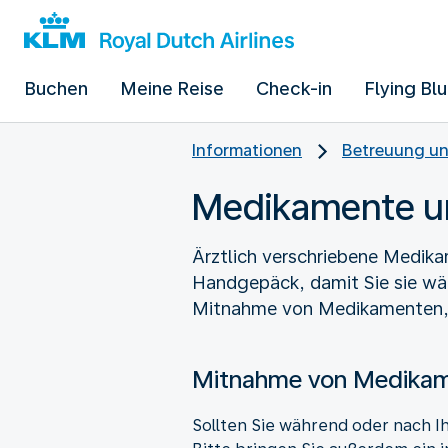
Buchen
Meine Reise
Check-in
Flying Bl
Informationen
Betreuung un
Medikamente un
Ärztlich verschriebene Medika
Handgepäck, damit Sie sie wä
Mitnahme von Medikamenten, z
Mitnahme von Medika
Sollten Sie während oder nach I