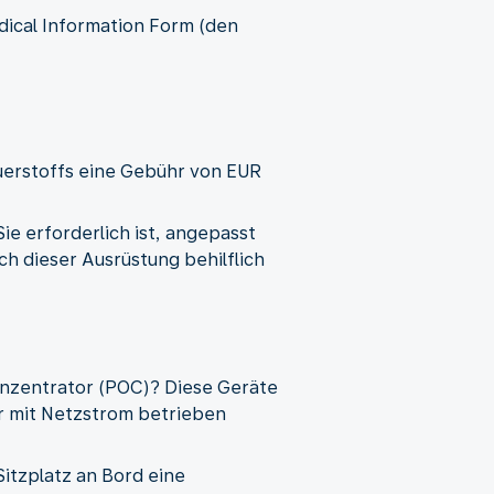
dical Information Form (den
auerstoffs eine Gebühr von EUR
e erforderlich ist, angepasst
h dieser Ausrüstung behilflich
konzentrator (POC)? Diese Geräte
r mit Netzstrom betrieben
Sitzplatz an Bord eine