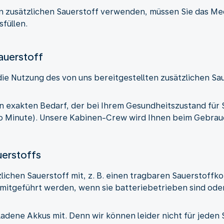
n zusätzlichen Sauerstoff verwenden, müssen Sie das Me
füllen.
auerstoff
 die Nutzung des von uns bereitgestellten zusätzlichen S
 exakten Bedarf, der bei Ihrem Gesundheitszustand für Si
ro Minute). Unsere Kabinen-Crew wird Ihnen beim Gebrauc
uerstoffs
zlichen Sauerstoff mit, z. B. einen tragbaren Sauerstoff
mitgeführt werden, wenn sie batteriebetrieben sind ode
adene Akkus mit. Denn wir können leider nicht für jeden 