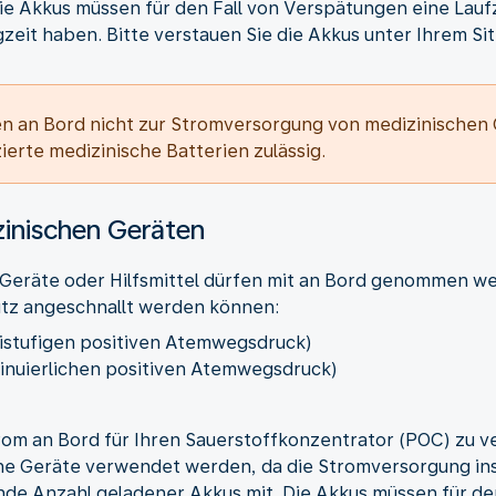
e Akkus müssen für den Fall von Verspätungen eine Lauf
eit haben. Bitte verstauen Sie die Akkus unter Ihrem Sitz
en an Bord nicht zur Stromversorgung von medizinischen
zierte medizinische Batterien zulässig.
inischen Geräten
Geräte oder Hilfsmittel dürfen mit an Bord genommen we
itz angeschnallt werden können:
istufigen positiven Atemwegsdruck)
inuierlichen positiven Atemwegsdruck)
trom an Bord für Ihren Sauerstoffkonzentrator (POC) zu
he Geräte verwendet werden, da die Stromversorgung instab
ende Anzahl geladener Akkus mit. Die Akkus müssen für de