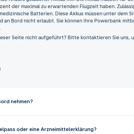
zent der maximal zu erwartenden Flugzeit haben. Zulässi
medizinische Batterien. Diese Akkus müssen unter dem Si
 an Bord nicht erlaubt. Sie können Ihre Powerbank mitbri
.
dieser Seite nicht aufgeführt? Bitte kontaktieren Sie uns
n
 Bord nehmen?
telpass oder eine Arzneimittelerklärung?