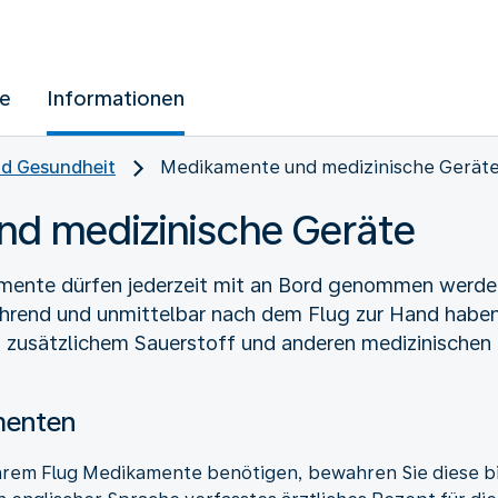
ue
Informationen
d Gesundheit
Medikamente und medizinische Gerät
d medizinische Geräte
mente dürfen jederzeit mit an Bord genommen werden.
hrend und unmittelbar nach dem Flug zur Hand haben.
usätzlichem Sauerstoff und anderen medizinischen 
menten
hrem Flug Medikamente benötigen, bewahren Sie diese bi