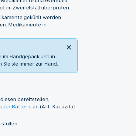
ie Medikamente und eventuell
t im Zweifelsfall überprüfen.
dikamente gekühlt werden
gen. Medikamente in
r im Handgepäck und in
 Sie sie immer zur Hand.
diesen bereitstellen,
s zur Batterie
an (Art, Kapazität,
sfüllen: