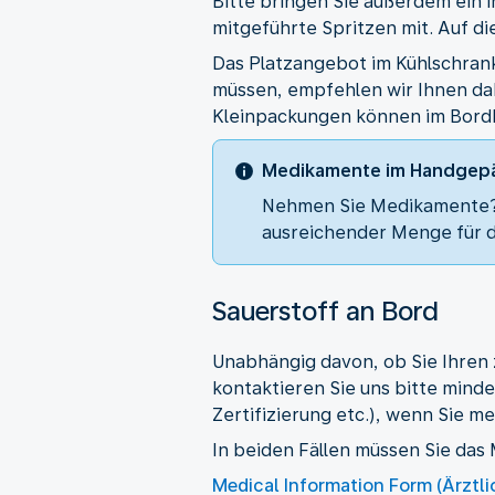
Bitte bringen Sie außerdem ein 
mitgeführte Spritzen mit. Auf d
Das Platzangebot im Kühlschran
müssen, empfehlen wir Ihnen da
Kleinpackungen können im Bord
Medikamente im Handgep
Nehmen Sie Medikamente? 
ausreichender Menge für di
Sauerstoff an Bord
Unabhängig davon, ob Sie Ihren z
kontaktieren Sie uns bitte mind
Zertifizierung etc.), wenn Sie 
In beiden Fällen müssen Sie das
Medical Information Form (Ärztl