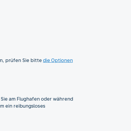
n, prüfen Sie bitte
die Optionen
s Sie am Flughafen oder während
um ein reibungsloses