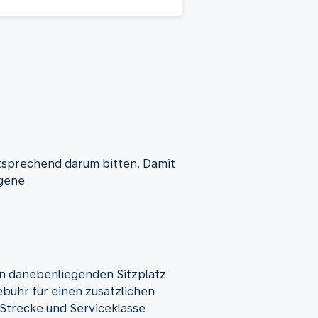
ntsprechend darum bitten. Damit
igene
en danebenliegenden Sitzplatz
ebühr für einen zusätzlichen
h Strecke und Serviceklasse