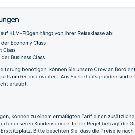
rungen
 auf KLM-Flügen hängt von Ihrer Reiseklasse ab:
n der Economy Class
t Class
 der Business Class
rweiterung benötigen, können Sie unsere Crew an Bord e
sgurts um 63 cm erweitert. Aus Sicherheitsgründen sind e
cht erlaubt.
igen, können zu einem ermäßigten Tarif einen zusätzlich
ierfür unseren Kundenservice. In der Regel beträgt die G
 Erstsitzplatz. Bitte beachten Sie, dass die Preise je nac