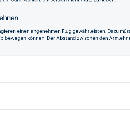
lehnen
agieren einen angenehmen Flug gewährleisten. Dazu müss
 ab bewegen können. Der Abstand zwischen den Armlehnen