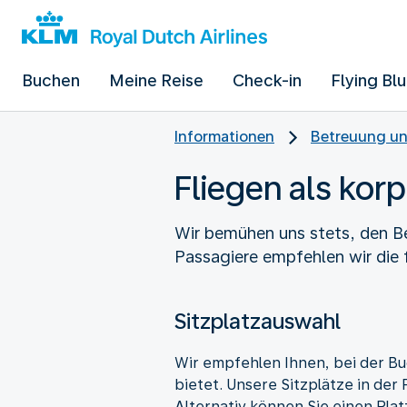
Buchen
Meine Reise
Check-in
Flying Bl
Informationen
Betreuung un
Fliegen als kor
Wir bemühen uns stets, den Be
Passagiere empfehlen wir die
Sitzplatzauswahl
Wir empfehlen Ihnen, bei der Bu
bietet. Unsere Sitzplätze in de
Alternativ können Sie einen Plat