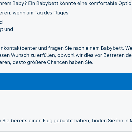
 Ihrem Baby? Ein Babybett könnte eine komfortable Option 
eren, wenn am Tag des Fluges:
nd
gt und
nkontaktcenter und fragen Sie nach einem Babybett. We
esen Wunsch zu erfüllen, obwohl wir dies vor Betreten de
ieren, desto größere Chancen haben Sie.
Sie bereits einen Flug gebucht haben, finden Sie ihn in 