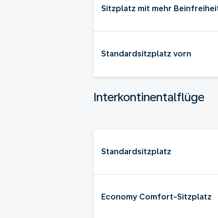
Sitzplatz mit mehr Beinfreihei
Standardsitzplatz vorn
Interkontinentalflüge
Standardsitzplatz
Economy Comfort-Sitzplatz