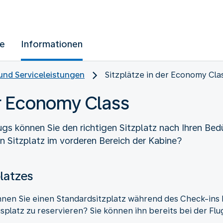
ue
Informationen
und Serviceleistungen
Sitzplätze in der Economy Cla
er Economy Class
gs können Sie den richtigen Sitzplatz nach Ihren Bed
n Sitzplatz im vorderen Bereich der Kabine?
platzes
nnen Sie einen Standardsitzplatz während des Check-ins 
gsplatz zu reservieren? Sie können ihn bereits bei der F