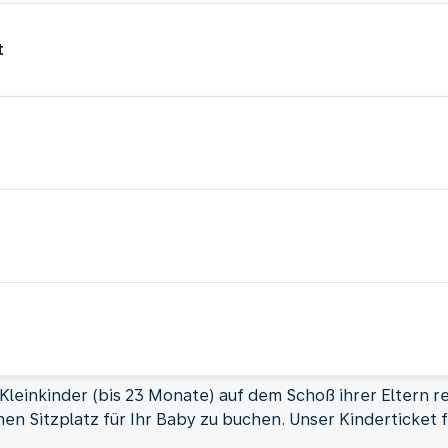
t
einkinder (bis 23 Monate) auf dem Schoß ihrer Eltern rei
en Sitzplatz für Ihr Baby zu buchen. Unser Kinderticket f