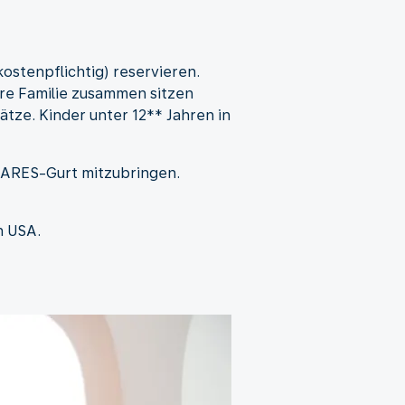
kostenpflichtig) reservieren.
hre Familie zusammen sitzen
tze. Kinder unter 12** Jahren in
 CARES-Gurt mitzubringen.
n USA.