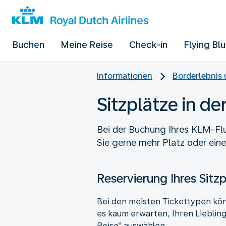
Buchen
Meine Reise
Check-in
Flying Bl
Informationen
Borderlebnis 
Sitzplätze in d
Bei der Buchung Ihres KLM-Flu
Sie gerne mehr Platz oder eine
Reservierung Ihres Sitz
Bei den meisten Tickettypen kö
es kaum erwarten, Ihren Lieblin
Reise“ auswählen.