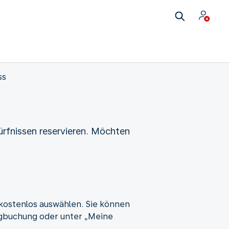
ss
ürfnissen reservieren. Möchten
kostenlos auswählen. Sie können
lugbuchung oder unter „Meine