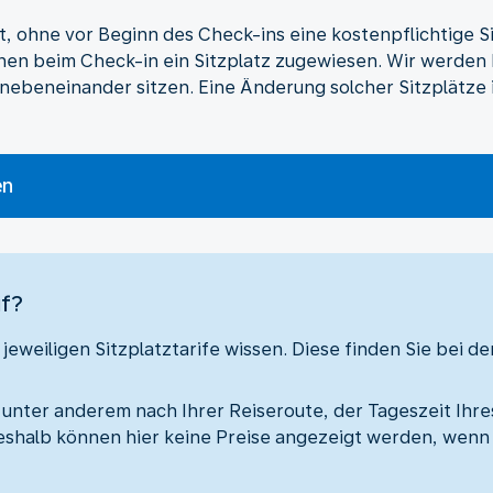
t, ohne vor Beginn des Check-ins eine kostenpflichtige S
en beim Check-in ein Sitzplatz zugewiesen. Wir werden 
 nebeneinander sitzen. Eine Änderung solcher Sitzplätze 
en
if?
jeweiligen Sitzplatztarife wissen. Diese finden Sie bei de
ch unter anderem nach Ihrer Reiseroute, der Tageszeit Ihre
Deshalb können hier keine Preise angezeigt werden, wenn 