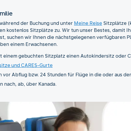
milie
 während der Buchung und unter
Meine Reise
Sitzplätze (
n kostenlos Sitzplätze zu. Wir tun unser Bestes, damit I
st, suchen wir Ihnen die nächstgelegenen verfügbaren Plä
eben einem Erwachsenen.
it einem gebuchten Sitzplatz einen Autokindersitz oder
rsitze und CARES-Gurte
 vor Abflug bzw. 24 Stunden für Flüge in die oder aus de
n nach, ab, über Kanada.