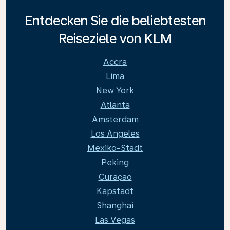
Entdecken Sie die beliebtesten
Reiseziele von KLM
Accra
Lima
New York
Atlanta
Amsterdam
Los Angeles
Mexiko-Stadt
Peking
Curaçao
Kapstadt
Shanghai
Las Vegas