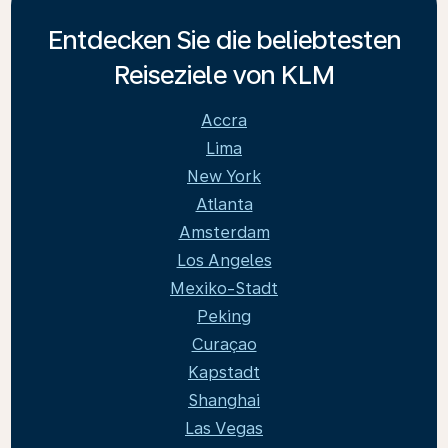
Entdecken Sie die beliebtesten
Reiseziele von KLM
Accra
Lima
New York
Atlanta
Amsterdam
Los Angeles
Mexiko-Stadt
Peking
Curaçao
Kapstadt
Shanghai
Las Vegas