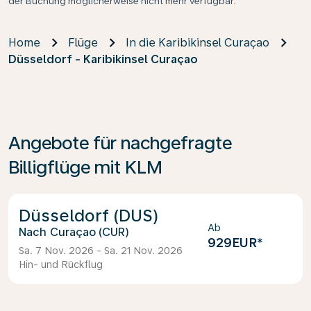
der Buchung möglicherweise nicht mehr verfügbar.
Home
Flüge
In die Karibikinsel Curaçao
Düsseldorf - Karibikinsel Curaçao
Angebote für nachgefragte
Billigflüge mit KLM
Düsseldorf (DUS)
Ab
Curaçao (CUR)
929EUR
*
Sa. 7 Nov. 2026 - Sa. 21 Nov. 2026
Hin- und Rückflug