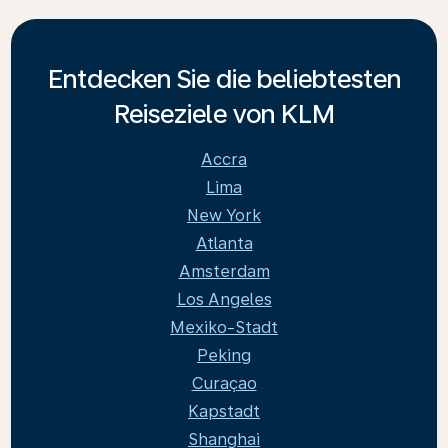
Entdecken Sie die beliebtesten
Reiseziele von KLM
Accra
Lima
New York
Atlanta
Amsterdam
Los Angeles
Mexiko-Stadt
Peking
Curaçao
Kapstadt
Shanghai