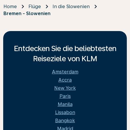
Home
Flüge
In die Slowenien
Bremen - Slowenien
Entdecken Sie die beliebtesten
Reiseziele von KLM
Amsterdam
Accra
New York
Paris
Manila
Lissabon
Bangkok
Madrid