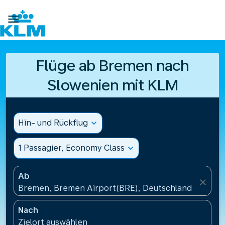

Flüge ab Bremen nach
Slowenien mit KLM
Hin- und Rückflug
expand_more
1 Passagier, Economy Class
expand_more
Ab
close
Bremen, Bremen Airport(BRE), Deutschland
Nach
Zielort auswählen