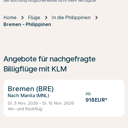
der Buchung möglicherweise nicht mehr verfügbar.
Home
Flüge
In die Philippinen
Bremen - Philippinen
Angebote für nachgefragte
Billigflüge mit KLM
Bremen (BRE)
Ab
Manila (MNL)
918EUR
*
Di. 3 Nov. 2026 - Di. 10 Nov. 2026
Hin- und Rückflug