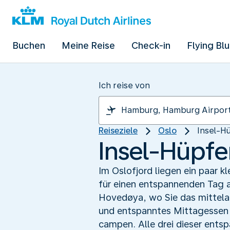
Buchen
Meine Reise
Check-in
Flying Bl
Ich reise von
Reiseziele
Oslo
Insel-H
Insel-Hüpfe
Im Oslofjord liegen ein paar kl
für einen entspannenden Tag a
Hovedøya, wo Sie das mittela
und entspanntes Mittagessen 
campen. Alle drei dieser entsp