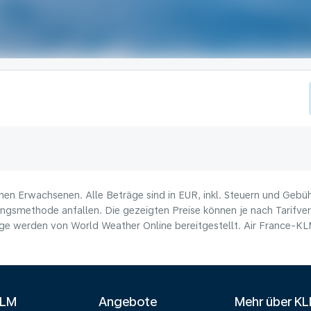
nen Erwachsenen. Alle Beträge sind in EUR, inkl. Steuern und Gebü
ungsmethode anfallen. Die gezeigten Preise können je nach Tarifverf
e werden von World Weather Online bereitgestellt. Air France-KLM 
KLM
Angebote
Mehr über K