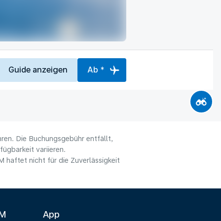
Guide anzeigen
Ab *
hren. Die Buchungsgebühr entfällt,
ügbarkeit variieren.
haftet nicht für die Zuverlässigkeit
LM
App