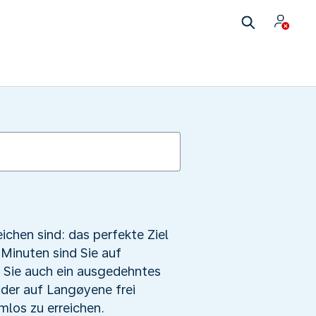
eichen sind: das perfekte Ziel
 Minuten sind Sie auf
 Sie auch ein ausgedehntes
der auf Langøyene frei
mlos zu erreichen.