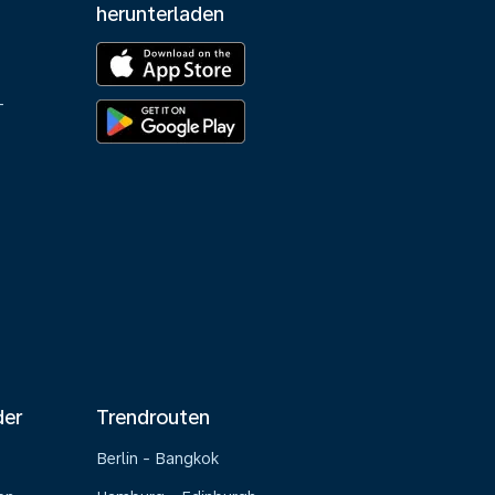
herunterladen
-
der
Trendrouten
Berlin - Bangkok