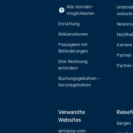
Alle Kontakt-
Untern
möglichkeiten
website
Erstattung
Newsr
Reklamationen
Nachhal
Passagiere mit
Karrier
Behinderungen
Partner
Eine Rechnung
Partner
anfordern
Buchungsgebühren –
Servicegebühren
Verwandte
Reisef
Websites
Bergen
airfrance.com