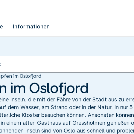
ue
Informationen
üpfen im Oslofjord
n im Oslofjord
eine Inseln, die mit der Fähre von der Stadt aus zu err
uf dem Wasser, am Strand oder in der Natur. In nur 5
lterliche Kloster besuchen können. Ansonsten können
in einem alten Gasthaus auf Gressholmen genießen o
annenden Inseln sind von Oslo aus schnell und proble