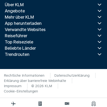
Über KLM
Angebote
Mehr über KLM
App herunterladen
Verwandte Websites
Reiseführer
Top Reiseziele
Beliebte Länder
Trendrouten
Rechtliche Informationen
Datenschutzerklärung
Erklärung über barrierefreie Webinhalte
Impressum
© 2026 KLM
Cookie-Einstellungen