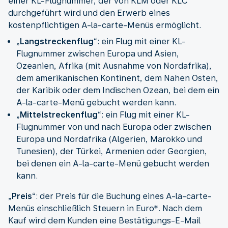
einer KL-Flugnummer, der von KLM oder KLC
durchgeführt wird und den Erwerb eines
kostenpflichtigen A-la-carte-Menüs ermöglicht.
„
Langstreckenflug
“: ein Flug mit einer KL-
Flugnummer zwischen Europa und Asien,
Ozeanien, Afrika (mit Ausnahme von Nordafrika),
dem amerikanischen Kontinent, dem Nahen Osten,
der Karibik oder dem Indischen Ozean, bei dem ein
A-la-carte-Menü gebucht werden kann.
„
Mittelstreckenflug
“: ein Flug mit einer KL-
Flugnummer von und nach Europa oder zwischen
Europa und Nordafrika (Algerien, Marokko und
Tunesien), der Türkei, Armenien oder Georgien,
bei denen ein A-la-carte-Menü gebucht werden
kann.
„
Preis
“: der Preis für die Buchung eines A-la-carte-
Menüs einschließlich Steuern in Euro*. Nach dem
Kauf wird dem Kunden eine Bestätigungs-E-Mail