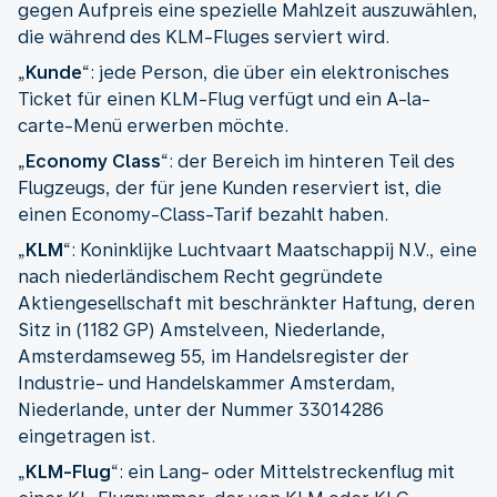
gegen Aufpreis eine spezielle Mahlzeit auszuwählen,
die während des KLM-Fluges serviert wird.
„
Kunde
“: jede Person, die über ein elektronisches
Ticket für einen KLM-Flug verfügt und ein A-la-
carte-Menü erwerben möchte.
„
Economy Class
“: der Bereich im hinteren Teil des
Flugzeugs, der für jene Kunden reserviert ist, die
einen Economy-Class-Tarif bezahlt haben.
„
KLM
“: Koninklijke Luchtvaart Maatschappij N.V., eine
nach niederländischem Recht gegründete
Aktiengesellschaft mit beschränkter Haftung, deren
Sitz in (1182 GP) Amstelveen, Niederlande,
Amsterdamseweg 55, im Handelsregister der
Industrie- und Handelskammer Amsterdam,
Niederlande, unter der Nummer 33014286
eingetragen ist.
„
KLM-Flug
“: ein Lang- oder Mittelstreckenflug mit