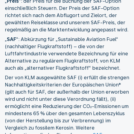
„
Preis
“: der Preis für die Buchung der SAF-Option
einschließlich Steuern. Der Preis der SAF-Option
richtet sich nach dem Abflugort und Zielort, der
gewählten Reiseklasse und unserem SAF-Preis, der
regelmäßig an die Marktentwicklung angepasst wird.
„
SAF
“: Abkürzung für „Sustainable Aviation Fuel“
(nachhaltiger Flugkraftstoff) – die von der
Luftfahrtindustrie verwendete Bezeichnung für eine
Alternative zu regulärem Flugkraftstoff, von KLM
auch als „alternativer Flugkraftstoff“ bezeichnet.
Der von KLM ausgewählte SAF (i) erfüllt die strengen
Nachhaltigkeitskriterien der Europäischen Union*
(gilt auch für SAF, der außerhalb der Union erworben
wird und nicht unter diese Verordnung fällt), (ii)
ermöglicht eine Reduzierung der CO₂-Emissionen um
mindestens 65 % über den gesamten Lebenszyklus
(von der Herstellung bis zur Verbrennung) im
Vergleich zu fossilem Kerosin. Weitere