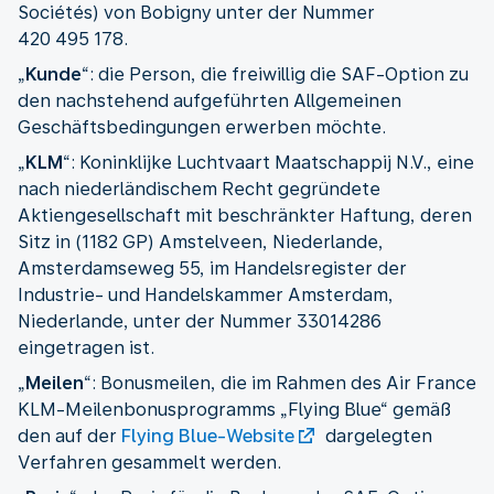
Sociétés) von Bobigny unter der Nummer
420 495 178.
„
Kunde
“:
die Person, die freiwillig die SAF-Option zu
den nachstehend aufgeführten Allgemeinen
Geschäftsbedingungen erwerben möchte.
„
KLM
“: Koninklijke Luchtvaart Maatschappij N.V., eine
nach niederländischem Recht gegründete
Aktiengesellschaft mit beschränkter Haftung, deren
Sitz in (1182 GP) Amstelveen, Niederlande,
Amsterdamseweg 55, im Handelsregister der
Industrie- und Handelskammer Amsterdam,
Niederlande, unter der Nummer 33014286
eingetragen ist.
„
Meilen
“: Bonusmeilen, die im Rahmen des Air France
KLM-Meilenbonusprogramms „Flying Blue“ gemäß
den auf der
Flying Blue-Website
dargelegten
Verfahren gesammelt werden.