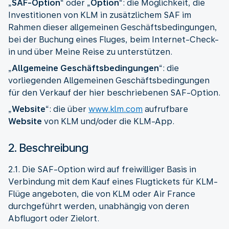
„
SAF-Option
“ oder „
Option
“: die Möglichkeit, die
Investitionen von KLM in zusätzlichem SAF im
Rahmen dieser allgemeinen Geschäftsbedingungen,
bei der Buchung eines Fluges, beim Internet-Check-
in und über Meine Reise zu unterstützen.
„
Allgemeine Geschäftsbedingungen
“: die
vorliegenden Allgemeinen Geschäftsbedingungen
für den Verkauf der hier beschriebenen SAF-Option.
„
Website
“: die über
www.klm.com
aufrufbare
Website
von KLM und/oder die KLM-App.
2. Beschreibung
2.1. Die SAF-Option wird auf freiwilliger Basis in
Verbindung mit dem Kauf eines Flugtickets für KLM-
Flüge angeboten, die von KLM oder Air France
durchgeführt werden, unabhängig von deren
Abflugort oder Zielort.