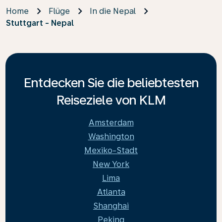
Home
Flüge
In die Nepal
Stuttgart - Nepal
Entdecken Sie die beliebtesten
Reiseziele von KLM
Amsterdam
Washington
Mexiko-Stadt
New York
Lima
Atlanta
Shanghai
Peking