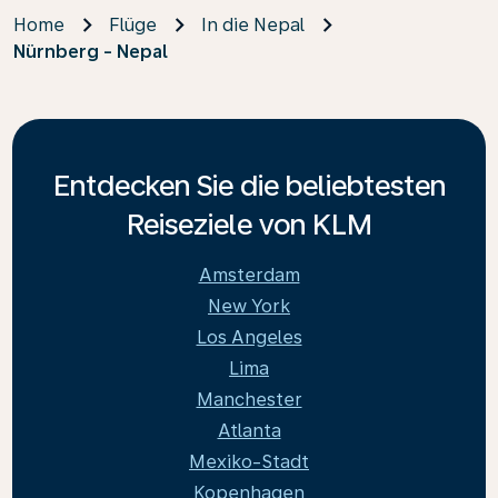
Home
Flüge
In die Nepal
Nürnberg - Nepal
Entdecken Sie die beliebtesten
Reiseziele von KLM
Amsterdam
New York
Los Angeles
Lima
Manchester
Atlanta
Mexiko-Stadt
Kopenhagen