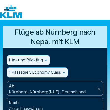

Flüge ab Nürnberg nach
Nepal mit KLM
Hin- und Rückflug
expand_more
1 Passagier, Economy Class
expand_more
Ab
close
Nürnberg, Nürnberg(NUE), Deutschland
Nach
Zielort auswählen