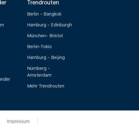
der
Trendrouten
Berlin - Bangkok
en
Hamburg - Edinburgh
München- Bristol
Berlin-Tokio
Hamburg - Beijing
Nürnberg -
Amsterdam
änder
Mehr Trendrouten
Impressum