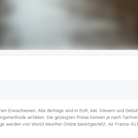
nen Erwachsenen. Alle Beträge sind in EUR, inkl. Steuern und Gebü
ungsmethode anfallen. Die gezeigten Preise können je nach Tarifverf
e werden von World Weather Online bereitgestellt. Air France-KLM 