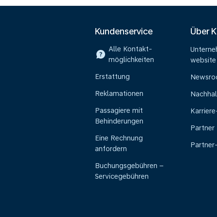
Kundenservice
Über 
Alle Kontakt-
Untern
möglichkeiten
website
Erstattung
Newsr
Reklamationen
Nachhal
Passagiere mit
Karrier
Behinderungen
Partner
Eine Rechnung
Partner
anfordern
Buchungsgebühren –
Servicegebühren