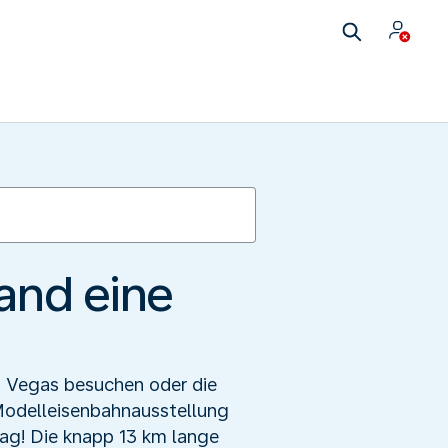
and eine
s Vegas besuchen oder die
Modelleisenbahnausstellung
Tag! Die knapp 13 km lange