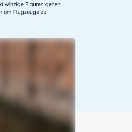
nd winzige Figuren gehen
er um Flugzeuge zu