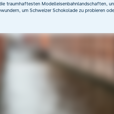
 die traumhaftesten Modelleisenbahnlandschaften, u
bewundern, um Schweizer Schokolade zu probieren od