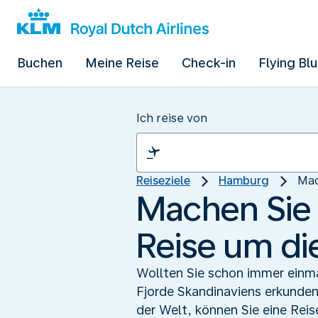
Buchen
Meine Reise
Check-in
Flying Bl
Ich reise von
Reiseziele
Hamburg
Mac
Machen Sie 
Reise um di
Wollten Sie schon immer einma
Fjorde Skandinaviens erkunde
der Welt, können Sie eine Rei