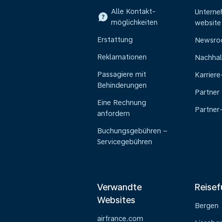
Alle Kontakt-
Untern
möglichkeiten
website
Erstattung
Newsr
Reklamationen
Nachhal
Passagiere mit
Karrier
Behinderungen
Partner
Eine Rechnung
Partner
anfordern
Buchungsgebühren –
Servicegebühren
Verwandte
Reisef
Websites
Bergen
airfrance.com