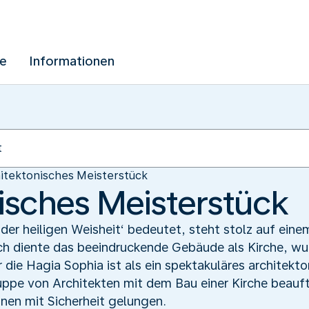
ue
Informationen
itektonisches Meisterstück
isches Meisterstück
 der heiligen Weisheit‘ bedeutet, steht stolz auf ei
ich diente das beeindruckende Gebäude als Kirche, w
r die Hagia Sophia ist als ein spektakuläres architek
pe von Architekten mit dem Bau einer Kirche beauftr
ihnen mit Sicherheit gelungen.