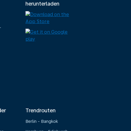
herunterladen
-
der
Trendrouten
Berlin - Bangkok