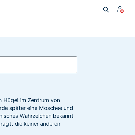
nem Hügel im Zentrum von
urde später eine Moschee und
tonisches Wahrzeichen bekannt
agt, die keiner anderen