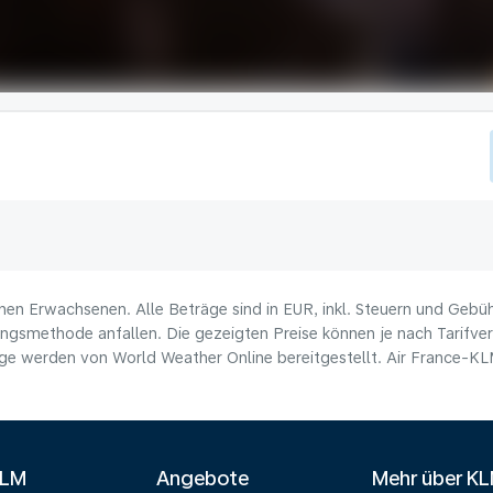
nen Erwachsenen. Alle Beträge sind in EUR, inkl. Steuern und Gebü
ungsmethode anfallen. Die gezeigten Preise können je nach Tarifverf
e werden von World Weather Online bereitgestellt. Air France-KLM 
KLM
Angebote
Mehr über K