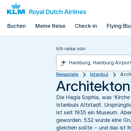
Buchen
Meine Reise
Check-in
Flying Bl
Ich reise von
Reiseziele
Istanbul
Arch
Architekton
Die Hagia Sophia, was ‘Kirche
Istanbuls Altstadt. Ursprüngl
ist seit 1935 ein Museum. Abe
geworden. 532 wurde eine Grup
gleichen sollte – und das ist 