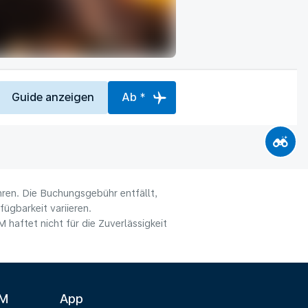
Guide anzeigen
Ab *
hren. Die Buchungsgebühr entfällt,
ügbarkeit variieren.
haftet nicht für die Zuverlässigkeit
LM
App