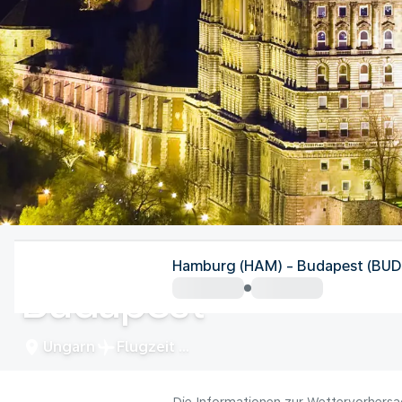
Ungarn
Hamburg (HAM) - Budapest (BUD
Budapest
Ungarn
Flugzeit