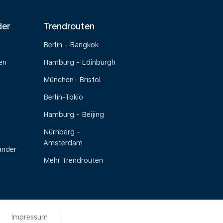
der
Trendrouten
Berlin - Bangkok
en
Hamburg - Edinburgh
München- Bristol
Berlin-Tokio
Hamburg - Beijing
Nürnberg -
Amsterdam
änder
Mehr Trendrouten
Impressum