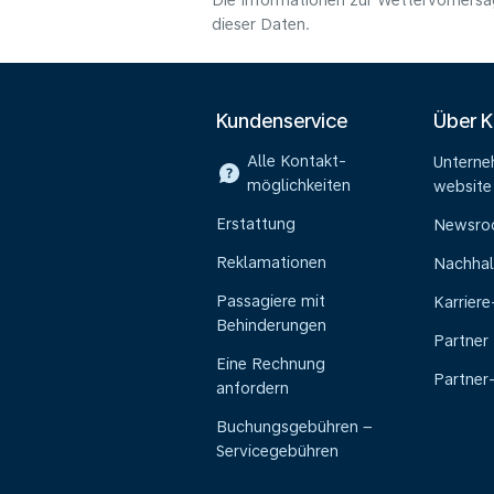
Die Informationen zur Wettervorhersag
dieser Daten.
Kundenservice
Über 
Alle Kontakt-
Untern
möglichkeiten
website
Erstattung
Newsr
Reklamationen
Nachhal
Passagiere mit
Karrier
Behinderungen
Partner
Eine Rechnung
Partner
anfordern
Buchungsgebühren –
Servicegebühren