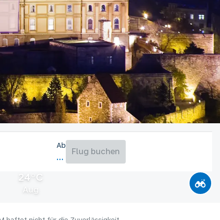
Ab
Flug buchen
24°C
Aug