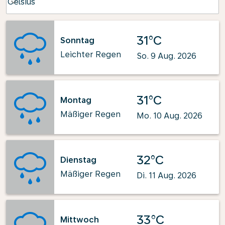
Celsius
keyboard_arrow_down
31°C
Sonntag
Leichter Regen
So. 9 Aug. 2026
31°C
Montag
Mäßiger Regen
Mo. 10 Aug. 2026
32°C
Dienstag
Mäßiger Regen
Di. 11 Aug. 2026
33°C
Mittwoch