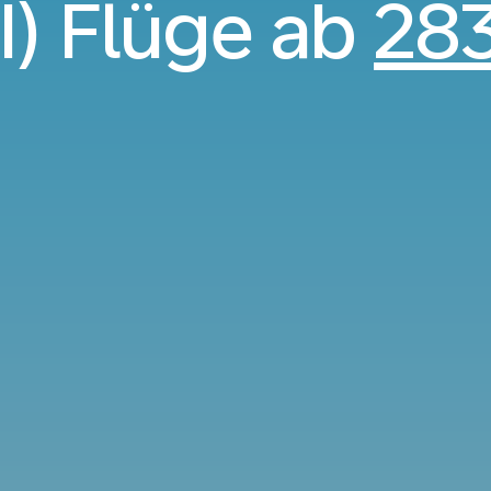
) Flüge ab
28