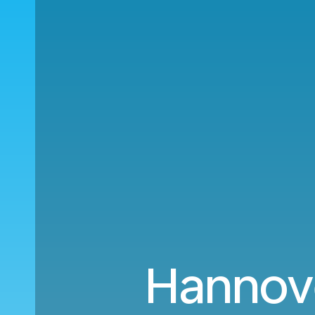
Hannove