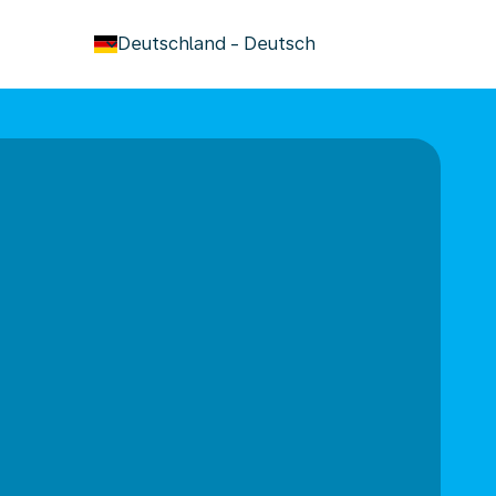
keyboard_arrow_down
Deutschland
-
Deutsch