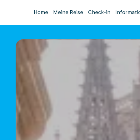
Home
Meine Reise
Check-in
Informati